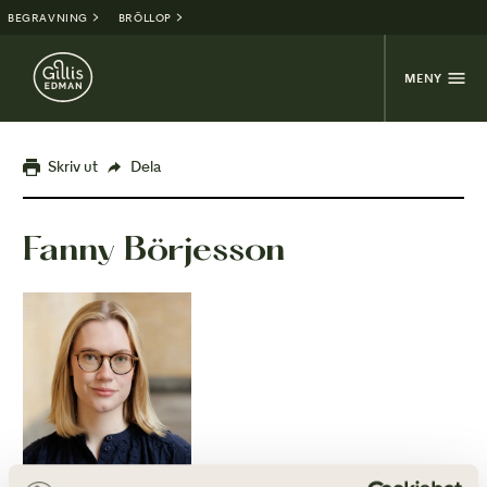
BEGRAVNING
BRÖLLOP
MENY
Skriv ut
Dela
Fanny Börjesson