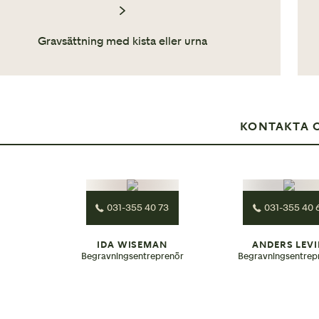
Gravsättning med kista eller urna
KONTAKTA 
031-355 40 73
031-355 40 
IDA WISEMAN
ANDERS LEV
Begravningsentreprenör
Begravningsentrep