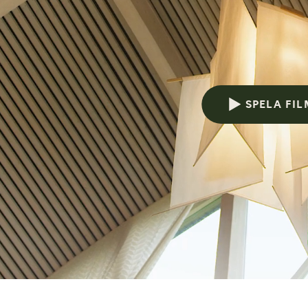
Avvecklingshjälp
SPELA FI