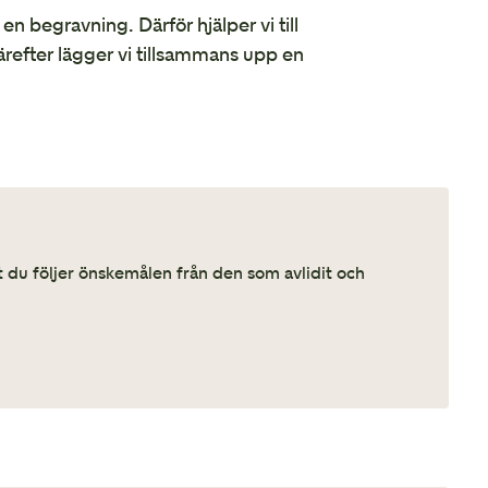
en begravning. Därför hjälper vi till
ärefter lägger vi tillsammans upp en
tt du följer önskemålen från den som avlidit och