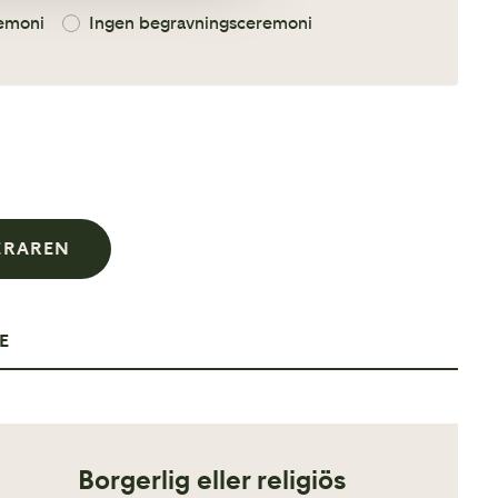
remoni
Ingen begravningsceremoni
NERAREN
E
Borgerlig eller religiös