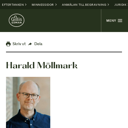
EFTERTANKEN
MINNESSIDOR
ANMÄLAN TILL BEGRAVNING
JURIDIK
MENY
Skriv ut
Dela
Harald Möllmark