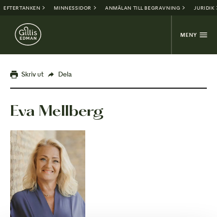
EFTERTANKEN
MINNESSIDOR
ANMÄLAN TILL BEGRAVNING
JURIDIK
MENY
Skriv ut
Dela
Eva Mellberg