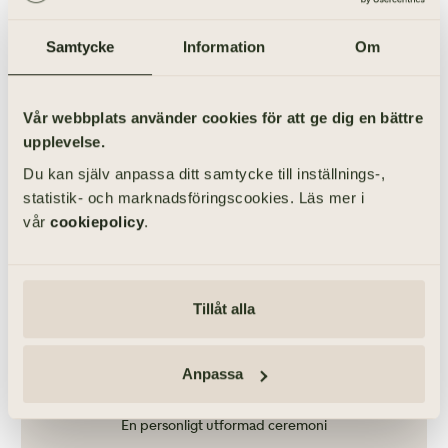
Ingen begravningsceremoni
Samtycke
Information
Om
Vår webbplats använder cookies för att ge dig en bättre
LÄS VIDARE
upplevelse.
Du kan själv anpassa ditt samtycke till inställnings-,
statistik- och marknadsföringscookies. Läs mer i
vår
cookiepolicy
.
Begravning i Svenska kyrkan
Enligt kyrkans ordning
Tillåt alla
Anpassa
Borgerlig begravning
En personligt utformad ceremoni