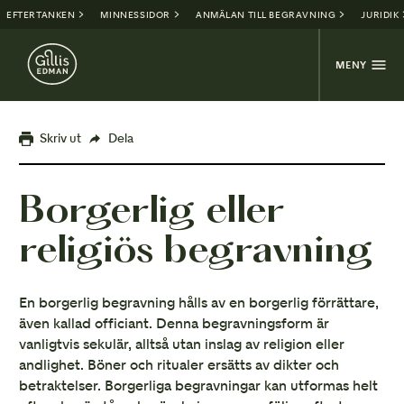
EFTERTANKEN
MINNESSIDOR
ANMÄLAN TILL BEGRAVNING
JURIDIK
MENY
Skriv ut
Dela
Borgerlig eller
religiös begravning
En borgerlig begravning hålls av en borgerlig förrättare,
även kallad officiant. Denna begravningsform är
vanligtvis sekulär, alltså utan inslag av religion eller
andlighet. Böner och ritualer ersätts av dikter och
betraktelser. Borgerliga begravningar kan utformas helt