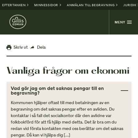
EFTERTANKEN
MINNESSIDOR
ANMÄLAN TILL BEGRAVNING
JURIDIK
MENY
Skriv ut
Dela
Vanliga frågor om ekonomi
Vad gör jag om det saknas pengar till en
begravning?
Kommunen hjälper oftast till med betalningen av en
begravning om det saknas pengar efter en avliden. Du
kontaktar i så fall det socialkontor där den avlidne var
folkbokförd för att få hjälp med detta. Det är bra om du
redan vid första kontakten med oss berättar om det saknas
pengar. Då kan vi hjälpa dig […]