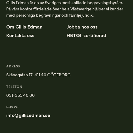
Gillis Edman är en av Sveriges mest anlitade begravningsbyråer.
På våra kontor fördelade över hela Västsverige hjälper vi kunder
med personliga begravningar och familjejuridik.
Om Gillis Edman
Jobba hos oss
Kontakta oss
HBTQI-certifierad
ADRESS
Skånegatan 17, 411 40 GÖTEBORG
TELEFON
031-355 40 00
E-POST
info@gillisedman.se