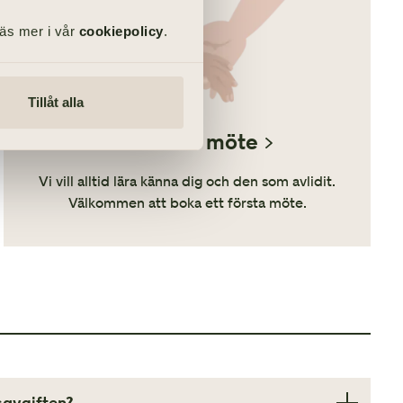
Läs mer i vår
cookiepolicy
.
Tillåt alla
Vårt första möte
Vi vill alltid lära känna dig och den som avlidit.
Välkommen att boka ett första möte.