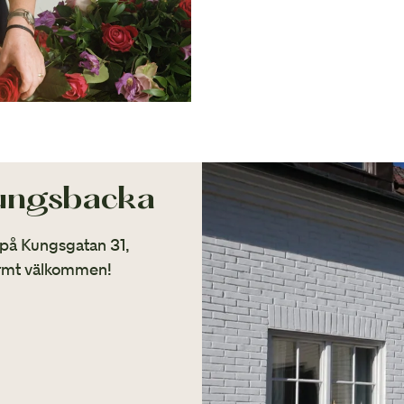
Kungsbacka
 på Kungsgatan 31,
armt välkommen!