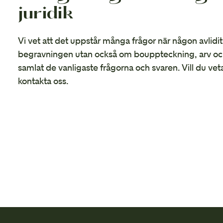
juridik
Vi vet att det uppstår många frågor när någon avlidit
begravningen utan också om bouppteckning, arv och
samlat de vanligaste frågorna och svaren. Vill du vet
kontakta oss.