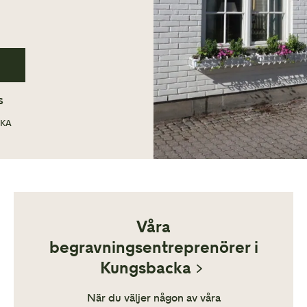
S
CKA
Våra
begravningsentreprenörer i
Kungsbacka
När du väljer någon av våra