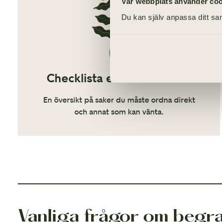
Vår webbplats använder cooki
Du kan själv anpassa ditt sam
Checklista efter dödsfall
En översikt på saker du måste ordna direkt
och annat som kan vänta.
Vanliga frågor om begr