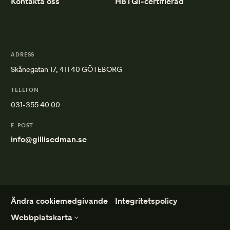
Kontakta oss
HBTQI-certifierad
ADRESS
Skånegatan 17, 411 40 GÖTEBORG
TELEFON
031-355 40 00
E-POST
info@gillisedman.se
Ändra cookiemedgivande
Integritetspolicy
Webbplatskarta