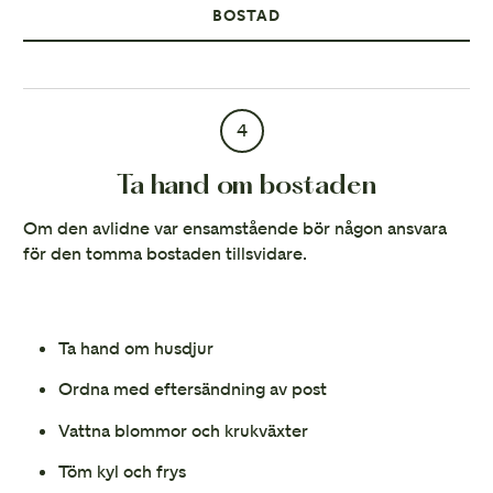
BOSTAD
4
Ta hand om bostaden
Om den avlidne var ensamstående bör någon ansvara
för den tomma bostaden tillsvidare.
Ta hand om husdjur
Ordna med eftersändning av post
Vattna blommor och krukväxter
Töm kyl och frys