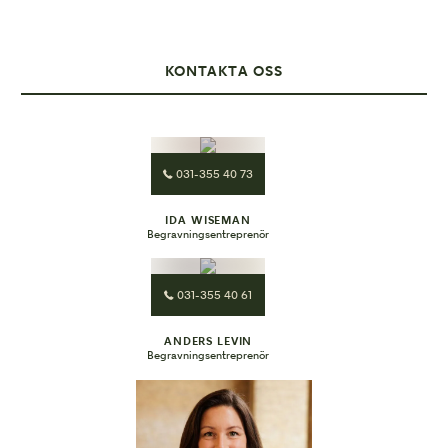
KONTAKTA OSS
031-355 40 73
IDA WISEMAN
Begravningsentreprenör
031-355 40 61
ANDERS LEVIN
Begravningsentreprenör