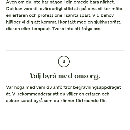
Även om du inte har någon i din omedelbara närhet.
Det kan vara till ovärderligt stöd att på dina villkor möta
en erfaren och professionell samtalspart. Vid behov
hjälper vi dig att komma i kontakt med en sjukhuspräst,
diakon eller terapeut. Tveka inte att fråga oss.
3
Välj byrå med omsorg.
Var noga med vem du anförtror begravningsuppdraget
åt. Vi rekommenderar att du väljer en erfaren och
auktoriserad byrå som du känner förtroende för.