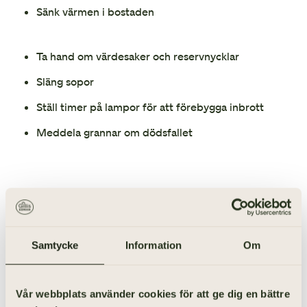
Sänk värmen i bostaden
Ta hand om värdesaker och reservnycklar
Släng sopor
Ställ timer på lampor för att förebygga inbrott
Meddela grannar om dödsfallet
EKONOMI
Samtycke
Information
Om
5
Vår webbplats använder cookies för att ge dig en bättre
Se över och säg upp avtal och