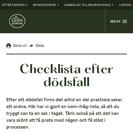
EFTERTANKEN
MINNESSIDOR
ANMÄLAN TILL BEGRAVNING
JURIDIK
MENY
Skriv ut
Dela
Checklista efter
dödsfall
Efter ett dödsfall finns det alltid en del praktiska saker
att ordna. Här har vi gjort en kom-ihåg-lista, så att du
tryggt kan ta en sak i taget. Tänk också på att det kan
vara skönt att få prata med någon och få stöd i
processen.