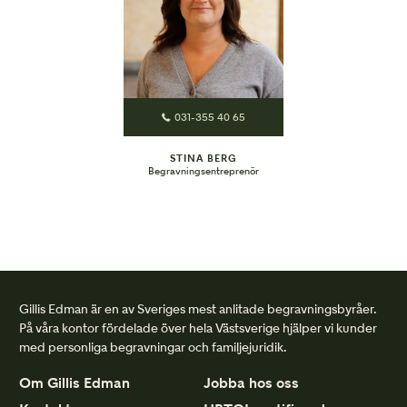
031-355 40 65
STINA BERG
Begravningsentreprenör
Gillis Edman är en av Sveriges mest anlitade begravningsbyråer.
På våra kontor fördelade över hela Västsverige hjälper vi kunder
med personliga begravningar och familjejuridik.
Om Gillis Edman
Jobba hos oss