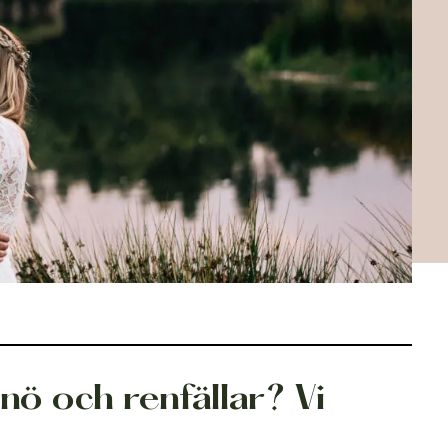
Höstbröllop
nö och renfällar? Vi