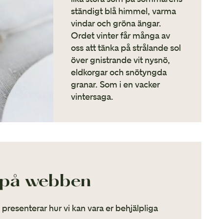
ständigt blå himmel, varma
vindar och gröna ängar.
Ordet vinter får många av
oss att tänka på strålande sol
över gnistrande vit nysnö,
eldkorgar och snötyngda
granar. Som i en vacker
vintersaga.
 på webben
ch presenterar hur vi kan vara er behjälpliga