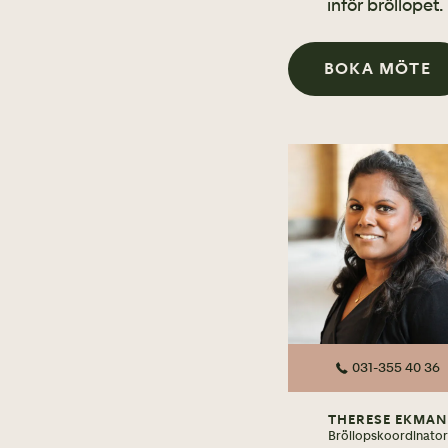
inför bröllopet.
BOKA MÖTE
031-355 40 36
THERESE EKMAN
Bröllopskoordinator