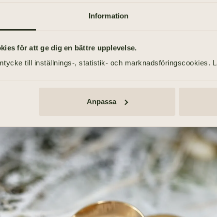
Brö
Information
031-355 40 36
es för att ge dig en bättre upplevelse.
tycke till inställnings-, statistik- och marknadsföringscookies. 
LÄS VIDAR
Anpassa