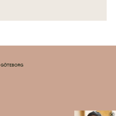
39 GÖTEBORG