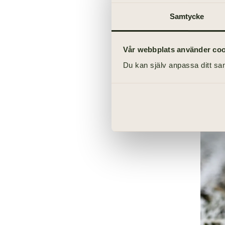
Övriga frågor
Samtycke
Vår webbplats använder cooki
Du kan själv anpassa ditt sam