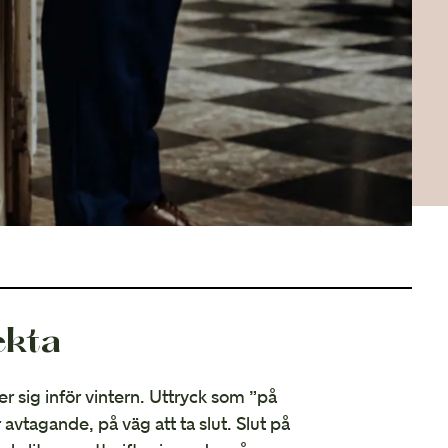
Höstbröllop
ekta
r sig inför vintern. Uttryck som ”på
 avtagande, på väg att ta slut. Slut på