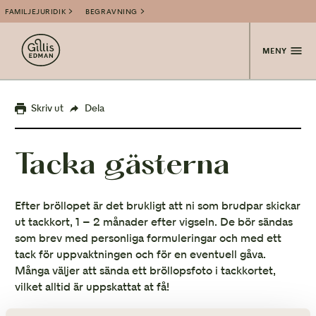
FAMILJEJURIDIK
BEGRAVNING
MENY
Skriv ut
Dela
Tacka gästerna
Efter bröllopet är det brukligt att ni som brudpar skickar
ut tackkort, 1 – 2 månader efter vigseln. De bör sändas
som brev med personliga formuleringar och med ett
tack för uppvaktningen och för en eventuell gåva.
Många väljer att sända ett bröllopsfoto i tackkortet,
vilket alltid är uppskattat at få!