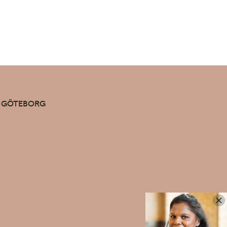
39 GÖTEBORG