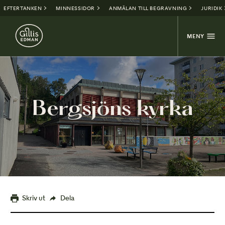
EFTERTANKEN
MINNESSIDOR
ANMÄLAN TILL BEGRAVNING
JURIDIK
MENY
Bergsjöns kyrka
Skriv ut
Dela