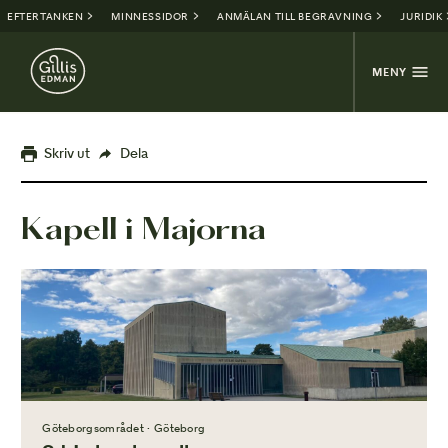
EFTERTANKEN
MINNESSIDOR
ANMÄLAN TILL BEGRAVNING
JURIDIK
MENY
Skriv ut
Dela
Kapell i Majorna
Göteborgsområdet · Göteborg