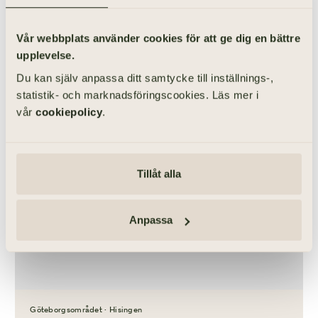
Vår webbplats använder cookies för att ge dig en bättre
upplevelse.
Du kan själv anpassa ditt samtycke till inställnings-,
statistik- och marknadsföringscookies. Läs mer i
Göteborgsområdet · Hisingen
vår
cookiepolicy
.
Lundby nya kyrka
Lundby nya kyrka är en kyrka som ligger i Hisingen i
Göteborgsområdet
Tillåt alla
Anpassa
Göteborgsområdet · Hisingen