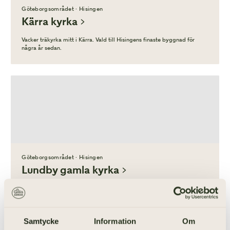
Göteborgsområdet · Hisingen
Kärra kyrka
Vacker träkyrka mitt i Kärra. Vald till Hisingens finaste byggnad för
några år sedan.
Göteborgsområdet · Hisingen
Lundby gamla kyrka
Lundby gamla kyrka är en kyrka som ligger i Hisingen i
Göteborgsområdet
Samtycke
Information
Om