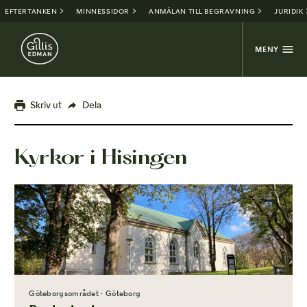
EFTERTANKEN
MINNESSIDOR
ANMÄLAN TILL BEGRAVNING
JURIDIK
MENY
Skriv ut
Dela
Kyrkor i Hisingen
Göteborgsområdet · Göteborg