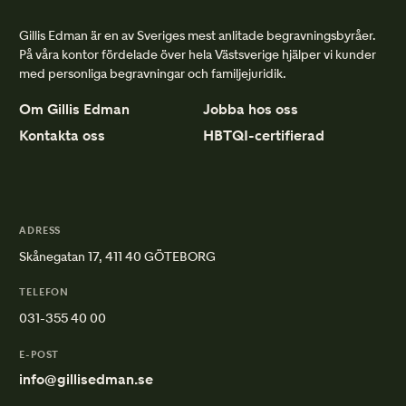
Gillis Edman är en av Sveriges mest anlitade begravningsbyråer.
På våra kontor fördelade över hela Västsverige hjälper vi kunder
med personliga begravningar och familjejuridik.
Om Gillis Edman
Jobba hos oss
Kontakta oss
HBTQI-certifierad
ADRESS
Skånegatan 17, 411 40 GÖTEBORG
TELEFON
031-355 40 00
E-POST
info@gillisedman.se