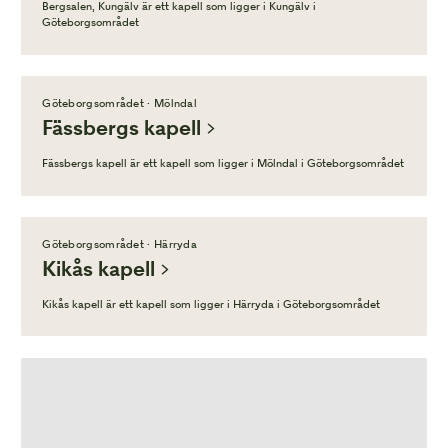
Bergsalen, Kungälv är ett kapell som ligger i Kungälv i
Göteborgsområdet
Göteborgsområdet · Mölndal
Fässbergs kapell
Fässbergs kapell är ett kapell som ligger i Mölndal i Göteborgsområdet
Göteborgsområdet · Härryda
Kikås kapell
Kikås kapell är ett kapell som ligger i Härryda i Göteborgsområdet