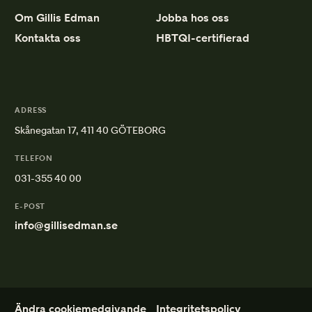
Om Gillis Edman
Jobba hos oss
Kontakta oss
HBTQI-certifierad
ADRESS
Skånegatan 17, 411 40 GÖTEBORG
TELEFON
031-355 40 00
E-POST
info@gillisedman.se
Ändra cookiemedgivande
Integritetspolicy