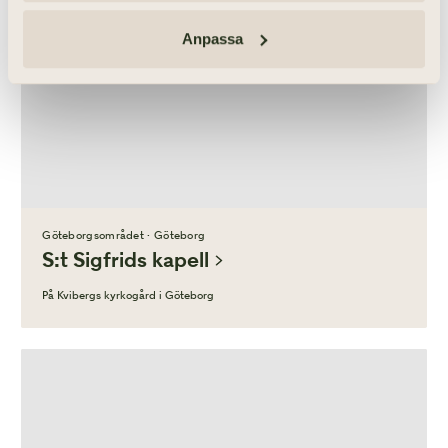
På Kvibergs kyrkogård i Göteborg
Anpassa
Göteborgsområdet · Göteborg
S:t Sigfrids kapell
På Kvibergs kyrkogård i Göteborg