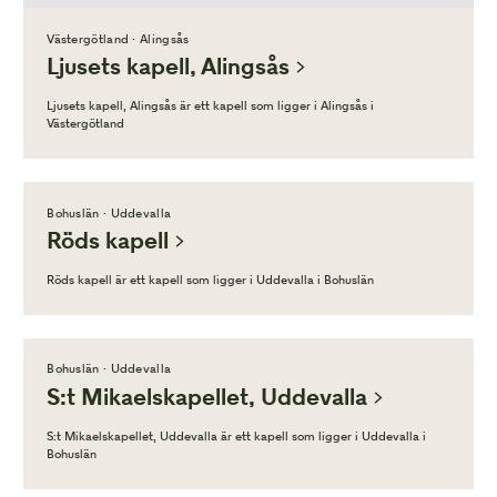
Västergötland · Alingsås
Ljusets kapell, Alingsås
Ljusets kapell, Alingsås är ett kapell som ligger i Alingsås i
Västergötland
Bohuslän · Uddevalla
Röds kapell
Röds kapell är ett kapell som ligger i Uddevalla i Bohuslän
Bohuslän · Uddevalla
S:t Mikaelskapellet, Uddevalla
S:t Mikaelskapellet, Uddevalla är ett kapell som ligger i Uddevalla i
Bohuslän