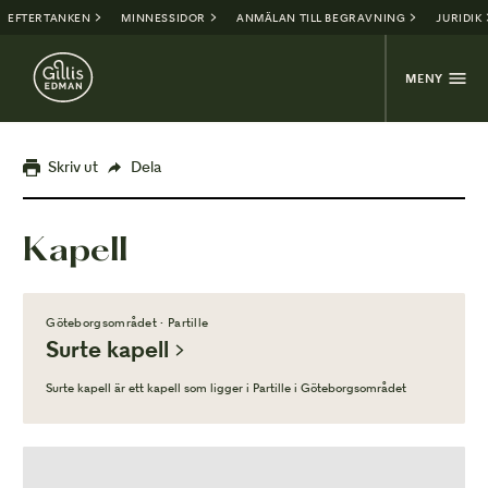
EFTERTANKEN
MINNESSIDOR
ANMÄLAN TILL BEGRAVNING
JURIDIK
MENY
Skriv ut
Dela
Kapell
Göteborgsområdet · Partille
Surte kapell
Surte kapell är ett kapell som ligger i Partille i Göteborgsområdet