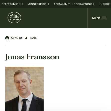
EFTERTANKEN
MINNESSIDOR
ANMÄLAN TILL BEGRAVNING
JURIDIK
MENY
Skriv ut
Dela
Jonas Fransson