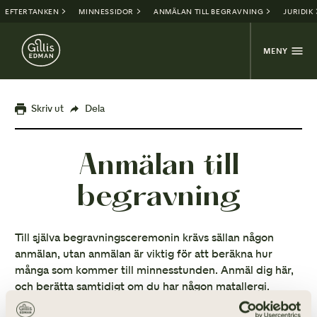
EFTERTANKEN
MINNESSIDOR
ANMÄLAN TILL BEGRAVNING
JURIDIK
MENY
Skriv ut
Dela
Anmälan till
begravning
Till själva begravningsceremonin krävs sällan någon
anmälan, utan anmälan är viktig för att beräkna hur
många som kommer till minnesstunden. Anmäl dig här,
och berätta samtidigt om du har någon matallergi.