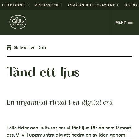
EFTERTANKEN
MINNESSIDOR
ANMÄLAN TILL BEGRAVNING
JURIDIK
MENY
Skriv ut
Dela
Tänd ett ljus
En urgammal ritual i en digital era
I alla tider och kulturer har vi tänt ljus för de som lämnat
oss. Vi vill uppmuntra dig att hedra en avliden genom