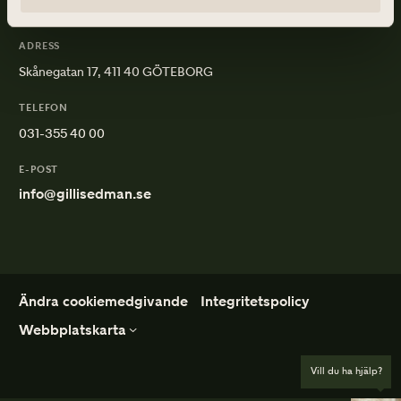
ADRESS
Skånegatan 17, 411 40 GÖTEBORG
TELEFON
031-355 40 00
E-POST
info@gillisedman.se
Ändra cookiemedgivande
Integritetspolicy
Webbplatskarta
Vill du ha hjälp?
Ordna Begravning
Mer om begravning