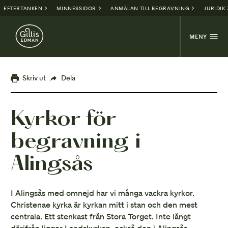
EFTERTANKEN
MINNESSIDOR
ANMÄLAN TILL BEGRAVNING
JURIDIK
MENY
Skriv ut
Dela
Kyrkor för
begravning i
Alingsås
I Alingsås med omnejd har vi många vackra kyrkor.
Christenae kyrka är kyrkan mitt i stan och den mest
centrala. Ett stenkast från Stora Torget. Inte långt