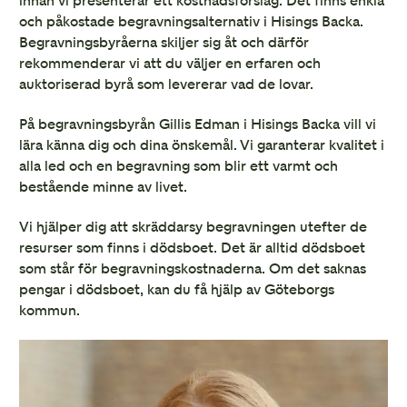
innan vi presenterar ett kostnadsförslag. Det finns enkla
och påkostade begravningsalternativ i Hisings Backa.
Begravningsbyråerna skiljer sig åt och därför
rekommenderar vi att du väljer en erfaren och
auktoriserad byrå som levererar vad de lovar.
På begravningsbyrån Gillis Edman i Hisings Backa vill vi
lära känna dig och dina önskemål. Vi garanterar kvalitet i
alla led och en begravning som blir ett varmt och
bestående minne av livet.
Vi hjälper dig att skräddarsy begravningen utefter de
resurser som finns i dödsboet. Det är alltid dödsboet
som står för begravningskostnaderna. Om det saknas
pengar i dödsboet, kan du få hjälp av Göteborgs
kommun.