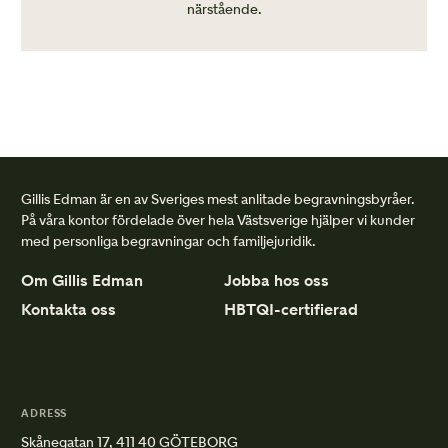
närstående.
Gillis Edman är en av Sveriges mest anlitade begravningsbyråer.
På våra kontor fördelade över hela Västsverige hjälper vi kunder
med personliga begravningar och familjejuridik.
Om Gillis Edman
Jobba hos oss
Kontakta oss
HBTQI-certifierad
ADRESS
Skånegatan 17, 411 40 GÖTEBORG