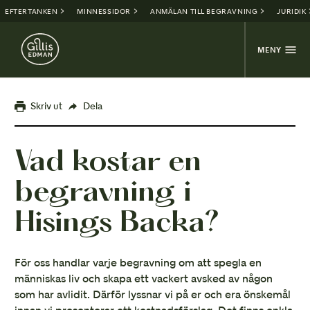
EFTERTANKEN
MINNESSIDOR
ANMÄLAN TILL BEGRAVNING
JURIDIK
MENY
Skriv ut
Dela
Vad kostar en
begravning i
Hisings Backa?
För oss handlar varje begravning om att spegla en
människas liv och skapa ett vackert avsked av någon
som har avlidit. Därför lyssnar vi på er och era önskemål