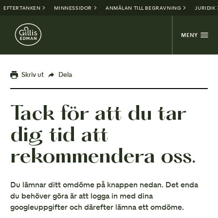
EFTERTANKEN
MINNESSIDOR
ANMÄLAN TILL BEGRAVNING
JURIDIK
MENY
Skriv ut
Dela
Tack för att du tar
dig tid att
rekommendera oss.
Du lämnar ditt omdöme på knappen nedan. Det enda
du behöver göra är att logga in med dina
googleuppgifter och därefter lämna ett omdöme.