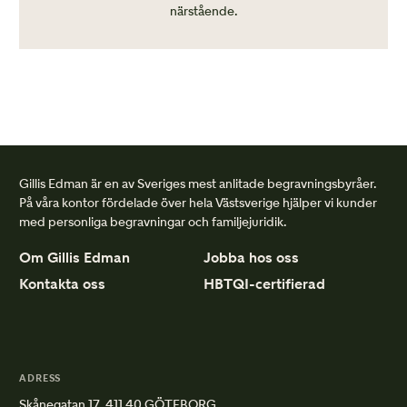
närstående.
Gillis Edman är en av Sveriges mest anlitade begravningsbyråer.
På våra kontor fördelade över hela Västsverige hjälper vi kunder
med personliga begravningar och familjejuridik.
Om Gillis Edman
Jobba hos oss
Kontakta oss
HBTQI-certifierad
ADRESS
Skånegatan 17, 411 40 GÖTEBORG