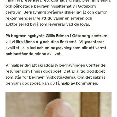
innan vi presenterar ett kostnadsförslag. Det finns enkla
och påkostade begravningsalternativ i Göteborg
centrum. Begravningsbyråerna skiljer sig åt och därför
rekommenderar vi att du väljer en erfaren och
auktoriserad byrå som levererar vad de lovar.
På begravningsbyrån Gillis Edman i Göteborg centrum
vill vi lära känna dig och dina önskemål. Vi garanterar
kvalitet i alla led och en begravning som blir ett varmt
och bestående minne av livet.
Vi hjälper dig att skräddarsy begravningen utefter de
resurser som finns i dödsboet. Det är alltid dödsboet
som står för begravningskostnaderna. Om det saknas
pengar i dödsboet, kan du få hjälp av kommunen.