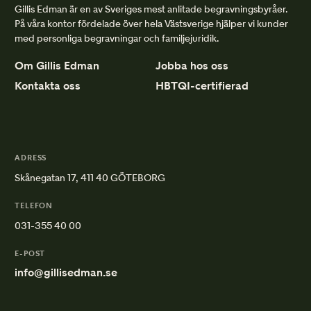
Gillis Edman är en av Sveriges mest anlitade begravningsbyråer.
På våra kontor fördelade över hela Västsverige hjälper vi kunder
med personliga begravningar och familjejuridik.
Om Gillis Edman
Jobba hos oss
Kontakta oss
HBTQI-certifierad
ADRESS
Skånegatan 17, 411 40 GÖTEBORG
TELEFON
031-355 40 00
E-POST
info@gillisedman.se