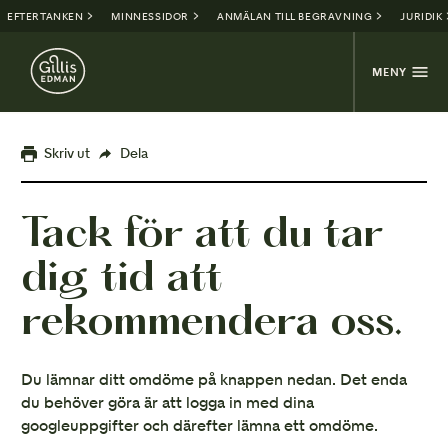
EFTERTANKEN
MINNESSIDOR
ANMÄLAN TILL BEGRAVNING
JURIDIK
MENY
Skriv ut
Dela
Tack för att du tar
dig tid att
rekommendera oss.
Du lämnar ditt omdöme på knappen nedan. Det enda
du behöver göra är att logga in med dina
googleuppgifter och därefter lämna ett omdöme.