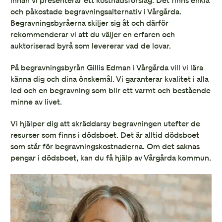
innan vi presenterar ett kostnadsförslag. Det finns enkla
och påkostade begravningsalternativ i Vårgårda.
Begravningsbyråerna skiljer sig åt och därför
rekommenderar vi att du väljer en erfaren och
auktoriserad byrå som levererar vad de lovar.
På begravningsbyrån Gillis Edman i Vårgårda vill vi lära
känna dig och dina önskemål. Vi garanterar kvalitet i alla
led och en begravning som blir ett varmt och bestående
minne av livet.
Vi hjälper dig att skräddarsy begravningen utefter de
resurser som finns i dödsboet. Det är alltid dödsboet
som står för begravningskostnaderna. Om det saknas
pengar i dödsboet, kan du få hjälp av Vårgårda kommun.