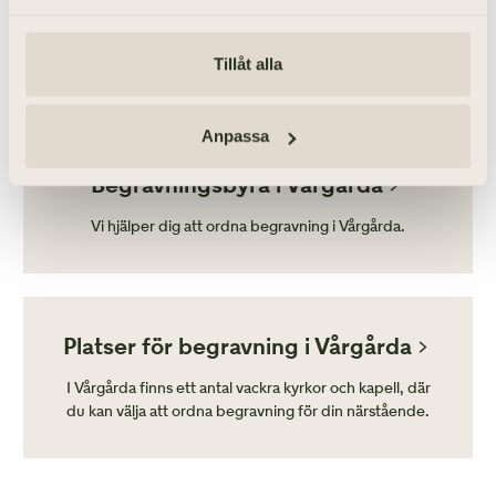
LÄS VIDARE
Tillåt alla
Anpassa
Begravningsbyrå i Vårgårda
Vi hjälper dig att ordna begravning i Vårgårda.
Platser för begravning i Vårgårda
I Vårgårda finns ett antal vackra kyrkor och kapell, där
du kan välja att ordna begravning för din närstående.