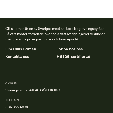
Gillis Edman är en av Sveriges mest anlitade begravningsbyråer.
På våra kontor fördelade över hela Västsverige hjälper vi kunder
med personliga begravningar och familjejuridik.
Om Gillis Edman
Jobba hos oss
Kontakta oss
HBTQI-certifierad
ADRESS
Skånegatan 17, 411 40 GÖTEBORG
TELEFON
031-355 40 00