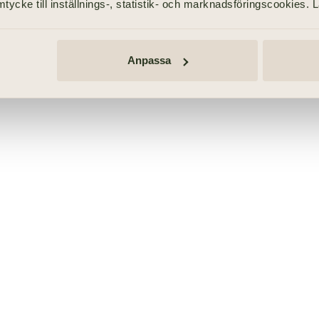
tycke till inställnings-, statistik- och marknadsföringscookies. 
Anpassa