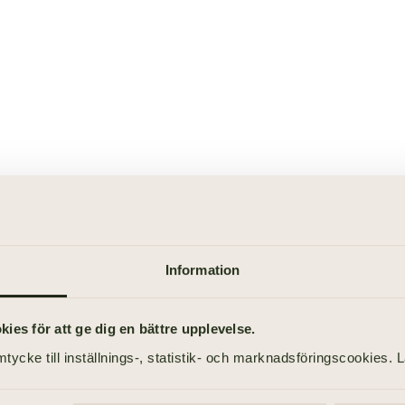
Sommarbröllop
Information
es för att ge dig en bättre upplevelse.
tycke till inställnings-, statistik- och marknadsföringscookies. 