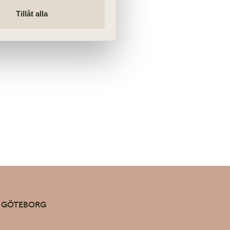
Tillåt alla
39 GÖTEBORG