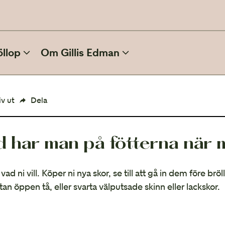
öllop
Om Gillis Edman
ATT PLANERA BRÖLLOP
iv ut
Dela
Inbjudan
d har man på fötterna när 
Kläder och skönhet
Efter bröllopet
 vad ni vill. Köper ni nya skor, se till att gå in dem före brö
utan öppen tå, eller svarta välputsade skinn eller lackskor.
Film och foto
Vinterbröllop