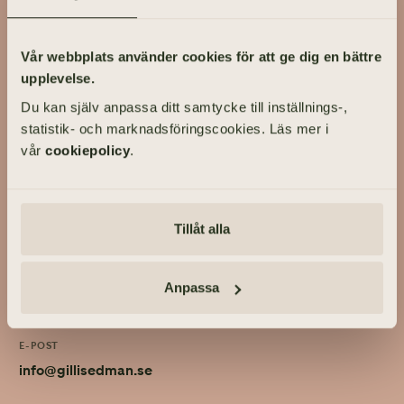
På Gillis Edman har vi lång erfarenhet av att ta hand om livets
viktigaste händelser. På våra kontor fördelade över hela
Vår webbplats använder cookies för att ge dig en bättre
Västsverige hjälper vi kunder utforma personliga bröllop och
upplevelse.
familjejuridik.
Du kan själv anpassa ditt samtycke till inställnings-,
Om Gillis Edman
Kontakta oss
statistik- och marknadsföringscookies. Läs mer i
HBTQI-certifierad
vår
cookiepolicy
.
ADRESS
Tillåt alla
Engelbrektsgatan 60, 411 39 GÖTEBORG
TELEFON
Anpassa
031-355 40 30
E-POST
info@gillisedman.se