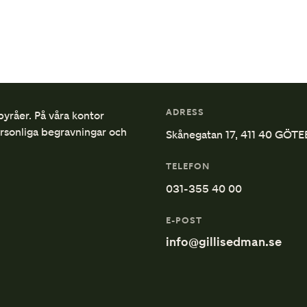
ADRESS
byråer. På våra kontor
ersonliga begravningar och
Skånegatan 17, 411 40 GÖT
TELEFON
031-355 40 00
E-POST
info@gillisedman.se