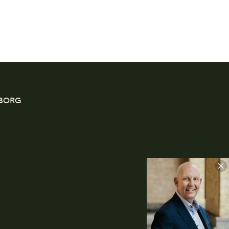
EBORG