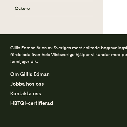
Öckerö
Gillis Edman är en av Sveriges mest anlitade begravnings
fördelade över hela Västsverige hjälper vi kunder med p
familjejuridik.
Om Gillis Edman
Jobba hos oss
Kontakta oss
HBTQI-certifierad