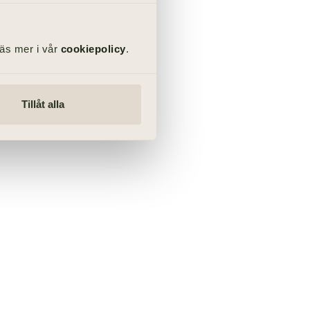
Läs mer i vår
cookiepolicy
.
Tillåt alla