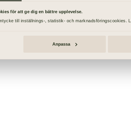
ravningsentreprenör
SPORRSÄTER
Begravningsentreprenör
es för att ge dig en bättre upplevelse.
tycke till inställnings-, statistik- och marknadsföringscookies. 
Anpassa