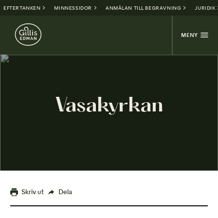
EFTERTANKEN
MINNESSIDOR
ANMÄLAN TILL BEGRAVNING
JURIDIK
MENY
Vasakyrkan
Skriv ut
Dela