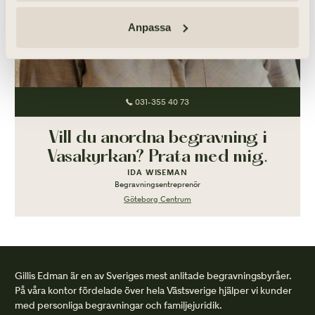
Anpassa
031-355 40 73
Vill du anordna begravning i
Vasakyrkan? Prata med mig.
IDA WISEMAN
Begravningsentreprenör
Göteborg Centrum
Gillis Edman är en av Sveriges mest anlitade begravningsbyråer.
På våra kontor fördelade över hela Västsverige hjälper vi kunder
med personliga begravningar och familjejuridik.