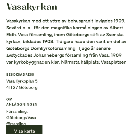
Vasakyrkan
Vasakyrkan med ett yttre av bohusgranit invigdes 1909.
Sevärd bl.a.. för den magnifika kormålningen av Albert
Eldh. Vasa församling, inom Göteborgs stift av Svenska
kyrkan, bildades 1908. Tidigare hade den varit en del av
Göteborgs Domkyrkoförsamling. Tjugo år senare
avstyckades Johannebergs församling från Vasa. 1909
var kyrkobyggnaden klar. Närmsta hållplats: Vasaplatsen
BESÖKSADRESS
Vasa Kyrkoplan 5,
411 27 Göteborg
OM
ANLÄGGNINGEN
Församling:
Göteborgs Vasa
församling
Visa karta