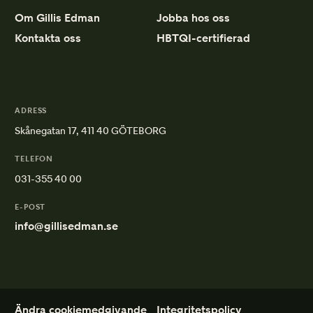
Om Gillis Edman
Jobba hos oss
Kontakta oss
HBTQI-certifierad
ADRESS
Skånegatan 17, 411 40 GÖTEBORG
TELEFON
031-355 40 00
E-POST
info@gillisedman.se
Ändra cookiemedgivande
Integritetspolicy