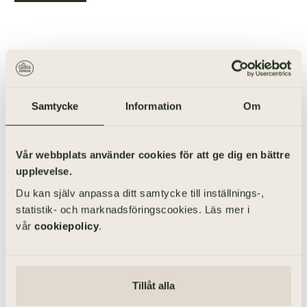
ANORDNA BEGRAVNING I TOLTORPSKYRKAN
Samtycke
Information
Om
Vår webbplats använder cookies för att ge dig en bättre
upplevelse.
Du kan själv anpassa ditt samtycke till inställnings-,
statistik- och marknadsföringscookies. Läs mer i
vår
cookiepolicy
.
Tillåt alla