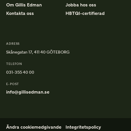
Om Gillis Edman
Jobba hos oss
Kontakta oss
HBTQI-certifierad
ADRESS
Skånegatan 17, 411 40 GÖTEBORG
TELEFON
031-355 40 00
E-POST
info@gillisedman.se
Ändra cookiemedgivande
Integritetspolicy