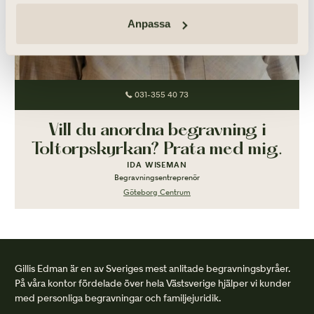
Anpassa
031-355 40 73
Vill du anordna begravning i
Toltorpskyrkan? Prata med mig.
IDA WISEMAN
Begravningsentreprenör
Göteborg Centrum
Gillis Edman är en av Sveriges mest anlitade begravningsbyråer.
På våra kontor fördelade över hela Västsverige hjälper vi kunder
med personliga begravningar och familjejuridik.