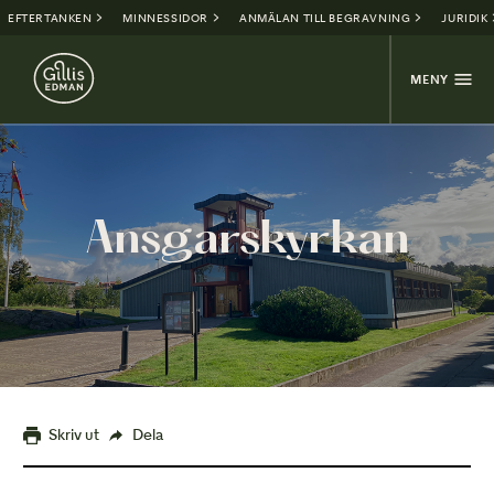
EFTERTANKEN
MINNESSIDOR
ANMÄLAN TILL BEGRAVNING
JURIDIK
MENY
Ansgarskyrkan
Skriv ut
Dela