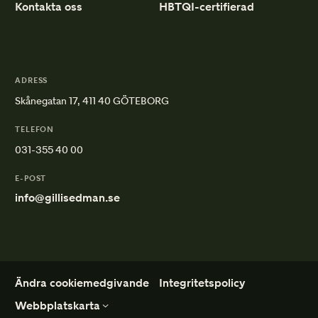
Kontakta oss
HBTQI-certifierad
ADRESS
Skånegatan 17, 411 40 GÖTEBORG
TELEFON
031-355 40 00
E-POST
info@gillisedman.se
Ändra cookiemedgivande
Integritetspolicy
Webbplatskarta