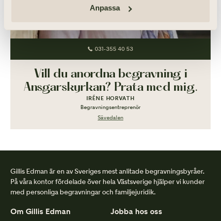
Anpassa
031-355 40 53
Vill du anordna begravning i
Ansgarskyrkan? Prata med mig.
IRÉNE HORVATH
Begravningsentreprenör
Sävedalen
Gillis Edman är en av Sveriges mest anlitade begravningsbyråer.
På våra kontor fördelade över hela Västsverige hjälper vi kunder
med personliga begravningar och familjejuridik.
Om Gillis Edman
Jobba hos oss