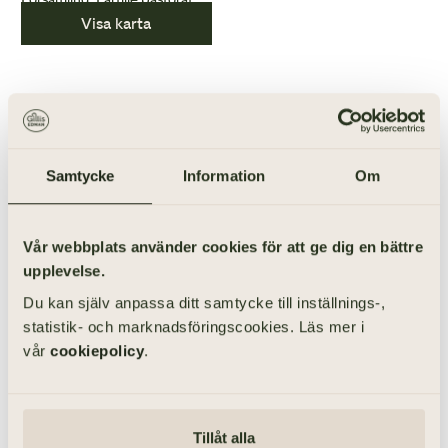
Visa karta
ANORDNA BEGRAVNING I JONSEREDS KYRKA
Samtycke
Information
Om
Vår webbplats använder cookies för att ge dig en bättre
upplevelse.
Du kan själv anpassa ditt samtycke till inställnings-,
statistik- och marknadsföringscookies. Läs mer i
vår
cookiepolicy
.
Tillåt alla