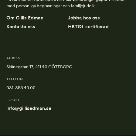
med personliga begravningar och familjejuridik.
Om Gillis Edman
Jobba hos oss
Kontakta oss
HBTQI-certifierad
ADRESS
Skånegatan 17, 411 40 GÖTEBORG
TELEFON
031-355 40 00
E-POST
info@gillisedman.se