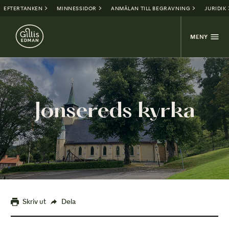
EFTERTANKEN
MINNESSIDOR
ANMÄLAN TILL BEGRAVNING
JURIDIK
MENY
Jonsereds kyrka
Skriv ut
Dela