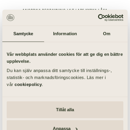
ANORDNA BEGRAVNING I S:T LARS KYRKA I ÅSA
Samtycke
Information
Om
Vår webbplats använder cookies för att ge dig en bättre
upplevelse.
Du kan själv anpassa ditt samtycke till inställnings-,
statistik- och marknadsföringscookies. Läs mer i
vår
cookiepolicy
.
Tillåt alla
Anpassa