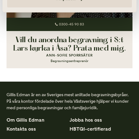
0300-45 90 83
Vill du anordna begravning i S:t
Lars kyrka i Åsa? Prata med mig.
ANN-SOFIE SPORRSÄTER
Begravningsentreprenör
Gillis Edman är en av Sveriges mest anlitade begravningsbyråer.
På våra kontor fördelade över hela Västsverige hjälper vi kunder
med personliga begravningar och familjejuridik.
Om Gillis Edman
Jobba hos oss
Kontakta oss
HBTQI-certifierad