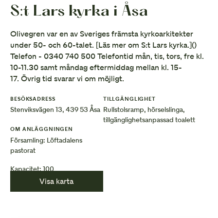
S:t Lars kyrka i Åsa
Olivegren var en av Sveriges främsta kyrkoarkitekter
under 50- och 60-talet. [Läs mer om S:t Lars kyrka.](
)
Telefon - 0340 740 500 Telefontid mån, tis, tors, fre kl.
10-11.30 samt måndag eftermiddag mellan kl. 15-
17. Övrig tid svarar vi om möjligt.
BESÖKSADRESS
TILLGÄNGLIGHET
Stenviksvägen 13, 439 53 Åsa
Rullstolsramp, hörselslinga,
tillgänglighetsanpassad toalett
OM ANLÄGGNINGEN
Församling: Löftadalens
pastorat
Kapacitet: 100
Visa karta