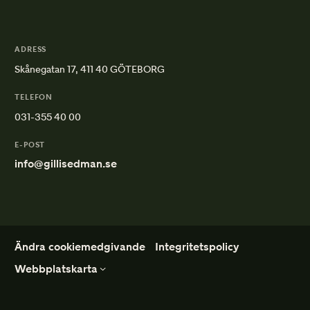
ADRESS
Skånegatan 17, 411 40 GÖTEBORG
TELEFON
031-355 40 00
E-POST
info@gillisedman.se
Ändra cookiemedgivande
Integritetspolicy
Webbplatskarta