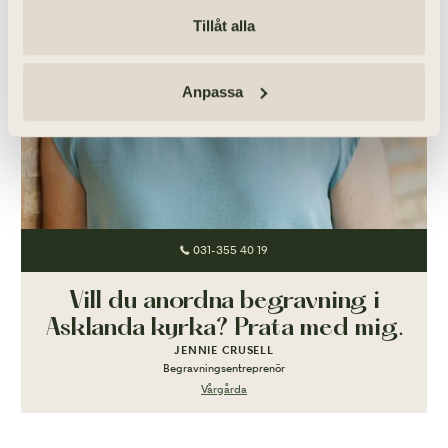
Tillåt alla
Anpassa
031-355 40 19
Vill du anordna begravning i
Asklanda kyrka? Prata med mig.
JENNIE CRUSELL
Begravningsentreprenör
Vårgårda