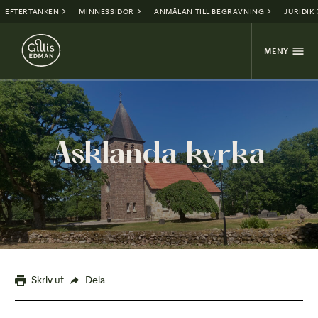
EFTERTANKEN
MINNESSIDOR
ANMÄLAN TILL BEGRAVNING
JURIDIK
MENY
Asklanda kyrka
Skriv ut
Dela