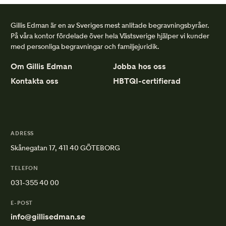
Gillis Edman är en av Sveriges mest anlitade begravningsbyråer.
På våra kontor fördelade över hela Västsverige hjälper vi kunder
med personliga begravningar och familjejuridik.
Om Gillis Edman
Jobba hos oss
Kontakta oss
HBTQI-certifierad
ADRESS
Skånegatan 17, 411 40 GÖTEBORG
TELEFON
031-355 40 00
E-POST
info@gillisedman.se