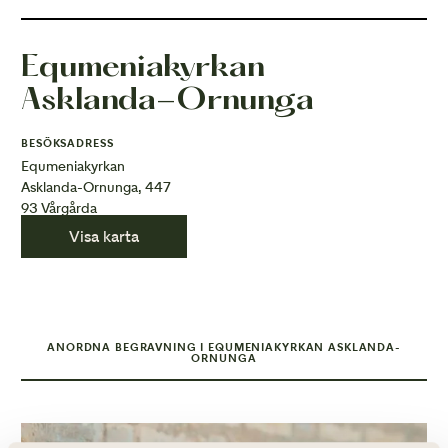
Equmeniakyrkan
Asklanda-Ornunga
BESÖKSADRESS
Equmeniakyrkan
Asklanda-Ornunga, 447
93 Vårgårda
Visa karta
ANORDNA BEGRAVNING I EQUMENIAKYRKAN ASKLANDA-
ORNUNGA