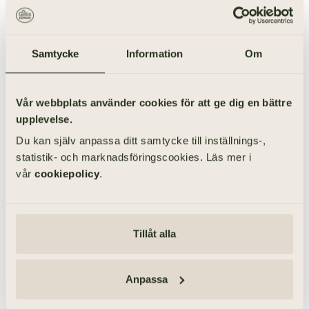
Samtycke
Information
Om
Vår webbplats använder cookies för att ge dig en bättre
upplevelse.
Du kan själv anpassa ditt samtycke till inställnings-,
statistik- och marknadsföringscookies. Läs mer i
vår
cookiepolicy
.
Tillåt alla
031-355 40 19
Anpassa