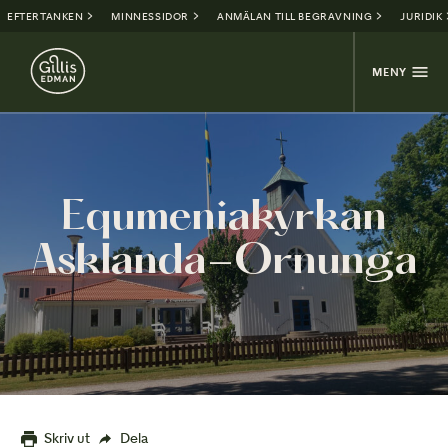
EFTERTANKEN
MINNESSIDOR
ANMÄLAN TILL BEGRAVNING
JURIDIK
MENY
Equmeniakyrkan
Asklanda-Ornunga
Skriv ut
Dela