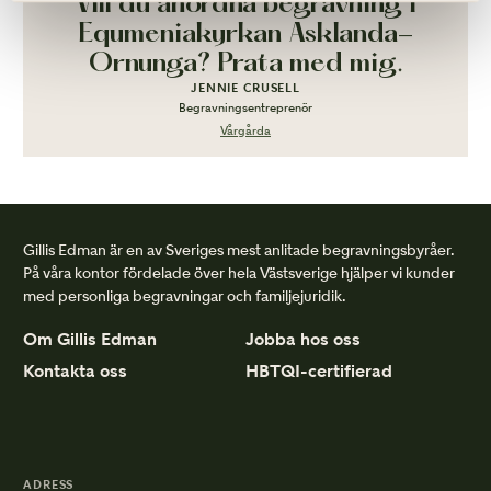
Vill du anordna begravning i
Equmeniakyrkan Asklanda-
Ornunga? Prata med mig.
JENNIE CRUSELL
Begravningsentreprenör
Vårgårda
Gillis Edman är en av Sveriges mest anlitade begravningsbyråer.
På våra kontor fördelade över hela Västsverige hjälper vi kunder
med personliga begravningar och familjejuridik.
Om Gillis Edman
Jobba hos oss
Kontakta oss
HBTQI-certifierad
ADRESS