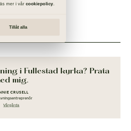
Läs mer i vår
cookiepolicy
.
Tillåt alla
ULLESTAD KYRKA
ning i Fullestad kyrka? Prata
ed mig.
NNIE CRUSELL
vningsentreprenör
Vårgårda