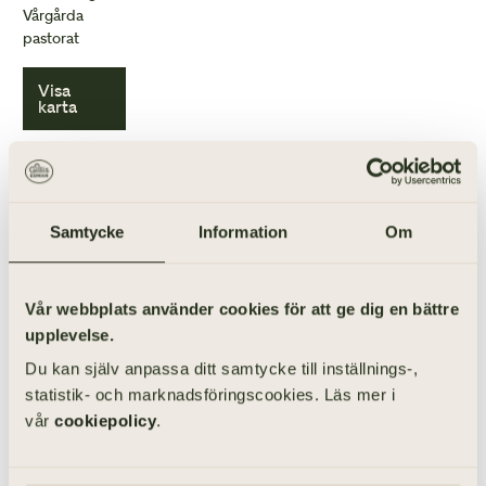
Vårgårda
pastorat
Kapacitet: 165
Visa
karta
ANORDNA BEGRAVNING I HOL KYRKA
Samtycke
Information
Om
Vår webbplats använder cookies för att ge dig en bättre
upplevelse.
Du kan själv anpassa ditt samtycke till inställnings-,
statistik- och marknadsföringscookies. Läs mer i
vår
cookiepolicy
.