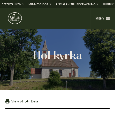
EFTERTANKEN
MINNESSIDOR
ANMÄLAN TILL BEGRAVNING
JURIDIK
MENY
Hol kyrka
Skriv ut
Dela