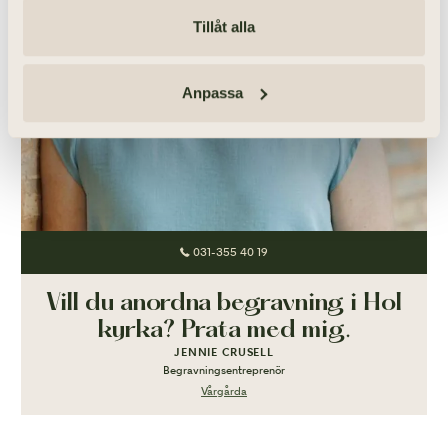
Tillåt alla
Anpassa
031-355 40 19
Vill du anordna begravning i Hol
kyrka? Prata med mig.
JENNIE CRUSELL
Begravningsentreprenör
Vårgårda