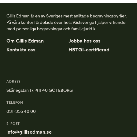
Gillis Edman är en av Sveriges mest anlitade begravningsbyråer.
På våra kontor fördelade över hela Västsverige hjälper vi kunder
med personliga begravningar och familjejuridik.
Om Gillis Edman
Jobba hos oss
Kontakta oss
HBTQI-certifierad
ADRESS
Skånegatan 17, 411 40 GÖTEBORG
TELEFON
031-355 40 00
E-POST
info@gillisedman.se