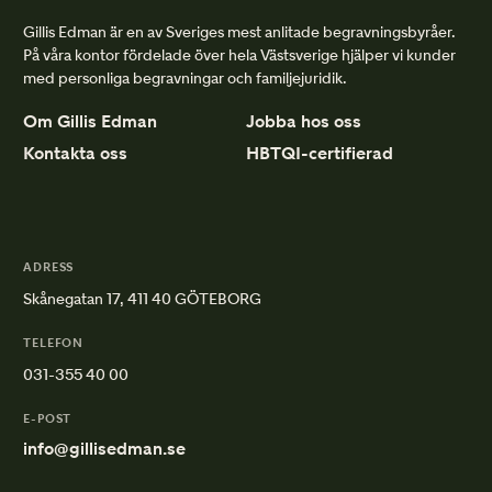
Gillis Edman är en av Sveriges mest anlitade begravningsbyråer.
På våra kontor fördelade över hela Västsverige hjälper vi kunder
med personliga begravningar och familjejuridik.
Om Gillis Edman
Jobba hos oss
Kontakta oss
HBTQI-certifierad
ADRESS
Skånegatan 17, 411 40 GÖTEBORG
TELEFON
031-355 40 00
E-POST
info@gillisedman.se