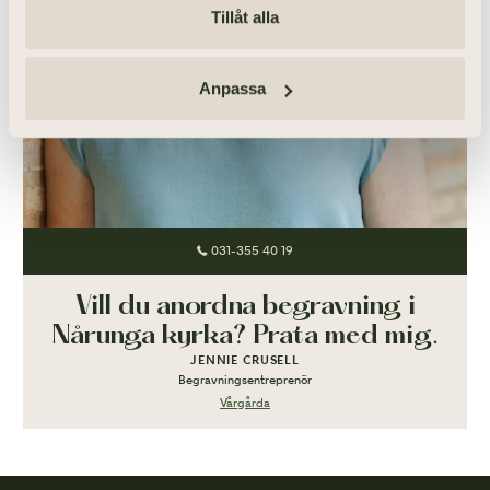
Tillåt alla
Anpassa
031-355 40 19
Vill du anordna begravning i
Nårunga kyrka? Prata med mig.
JENNIE CRUSELL
Begravningsentreprenör
Vårgårda