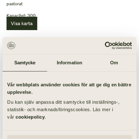
pastorat
Kapacitet: 300
Visa karta
ANORDNA BEGRAVNING I NÅRUNGA KYRKA
Samtycke
Information
Om
Vår webbplats använder cookies för att ge dig en bättre
upplevelse.
Du kan själv anpassa ditt samtycke till inställnings-,
statistik- och marknadsföringscookies. Läs mer i
vår
cookiepolicy
.