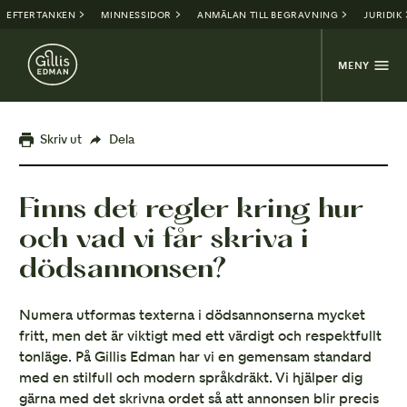
EFTERTANKEN
MINNESSIDOR
ANMÄLAN TILL BEGRAVNING
JURIDIK
MENY
Skriv ut
Dela
Finns det regler kring hur
och vad vi får skriva i
dödsannonsen?
Numera utformas texterna i dödsannonserna mycket
fritt, men det är viktigt med ett värdigt och respektfullt
tonläge. På Gillis Edman har vi en gemensam standard
med en stilfull och modern språkdräkt. Vi hjälper dig
gärna med det skrivna ordet så att annonsen blir precis