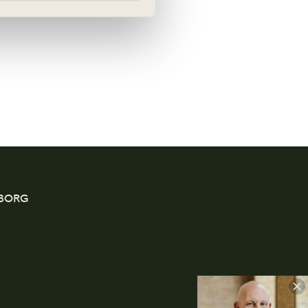
EBORG