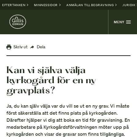
EFTERTANKEN
MINNESSIDOR
ANMÄLAN TILL BEGRAVNING
JURIDIK
MENY
Skriv ut
Dela
Kan vi själva välja
kyrkogård för en ny
gravplats?
Ja, du kan själv välja var du vill se ut en ny grav. Vi måste
först säkerställa att det finns plats på kyrkogården.
Därefter hjälper vi dig att boka en tid för gravvisning. En
medarbetare på Kyrkogårdsförvaltningen möter upp på
kyrkogården och visar de gravar som finns tillgängliga.