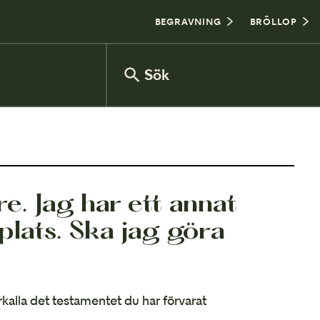
BEGRAVNING
BRÖLLOP
Sök
Försäkringsinventering
e. Jag har ett annat
plats. Ska jag göra
Vanliga frågor om arv
rkalla det testamentet du har förvarat