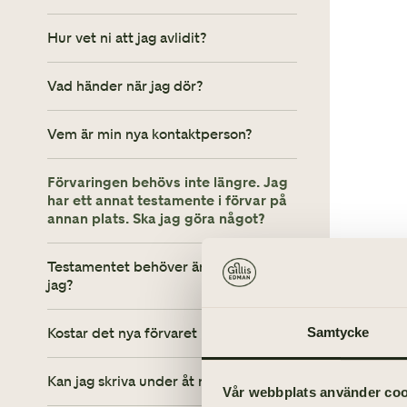
Hur vet ni att jag avlidit?
Vad händer när jag dör?
Vem är min nya kontaktperson?
Förvaringen behövs inte längre. Jag
har ett annat testamente i förvar på
annan plats. Ska jag göra något?
Testamentet behöver ändras. Hur gör
jag?
Kostar det nya förvaret något?
Samtycke
Kan jag skriva under åt någon annan?
Vår webbplats använder cooki