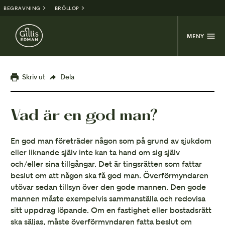
BEGRAVNING
BRÖLLOP
MENY
Skriv ut
Dela
Vad är en god man?
En god man företräder någon som på grund av sjukdom
eller liknande själv inte kan ta hand om sig själv
och/eller sina tillgångar. Det är tingsrätten som fattar
beslut om att någon ska få god man. Överförmyndaren
utövar sedan tillsyn över den gode mannen. Den gode
mannen måste exempelvis sammanställa och redovisa
sitt uppdrag löpande. Om en fastighet eller bostadsrätt
ska säljas, måste överförmyndaren fatta beslut om