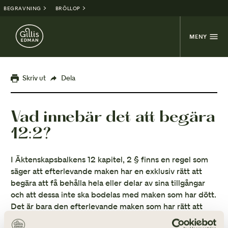
BEGRAVNING
BRÖLLOP
MENY
Skriv ut
Dela
Vad innebär det att begära
12:2?
I Äktenskapsbalkens 12 kapitel, 2 § finns en regel som
säger att efterlevande maken har en exklusiv rätt att
begära att få behålla hela eller delar av sina tillgångar
och att dessa inte ska bodelas med maken som har dött.
Det är bara den efterlevande maken som har rätt att
framställa en sådan begäran. Arvingar får inte göra det. I