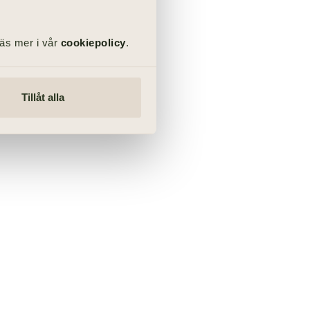
Läs mer i vår
cookiepolicy
.
Tillåt alla