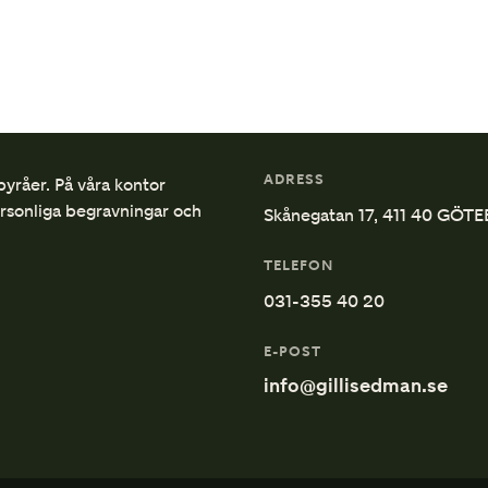
ADRESS
byråer. På våra kontor
ersonliga begravningar och
Skånegatan 17, 411 40 GÖT
TELEFON
031-355 40 20
E-POST
info@gillisedman.se