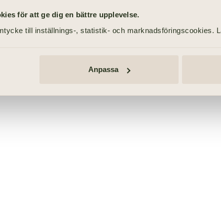
es för att ge dig en bättre upplevelse.
tycke till inställnings-, statistik- och marknadsföringscookies. 
Anpassa