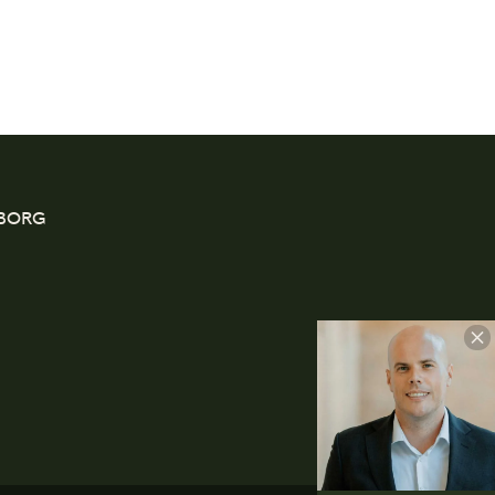
EBORG