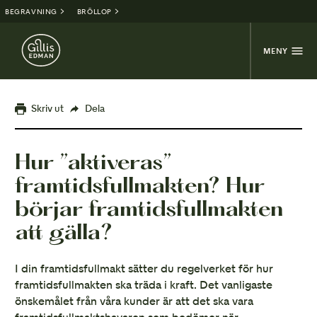
BEGRAVNING
BRÖLLOP
MENY
Skriv ut
Dela
Hur ”aktiveras”
framtidsfullmakten? Hur
börjar framtidsfullmakten
att gälla?
I din framtidsfullmakt sätter du regelverket för hur
framtidsfullmakten ska träda i kraft. Det vanligaste
önskemålet från våra kunder är att det ska vara