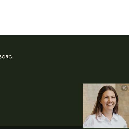
EBORG