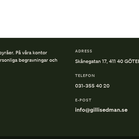
ADRESS
byråer. På våra kontor
ersonliga begravningar och
Skånegatan 17, 411 40 GÖT
TELEFON
031-355 40 20
E-POST
info@gillisedman.se