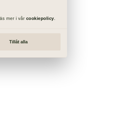
Läs mer i vår
cookiepolicy
.
Tillåt alla