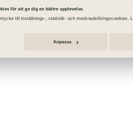
es för att ge dig en bättre upplevelse.
tycke till inställnings-, statistik- och marknadsföringscookies. 
Anpassa