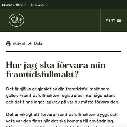
BEGRAVNING
BRÖLLOP
MENY
Skriv ut
Dela
Hur jag ska förvara min
framtidsfullmakt?
Det är själva originalet av din framtidsfullmakt som
gäller. Framtidsfullmakten registreras inte någonstans
och det finns inget lagkrav på var du måste förvara den.
Det är viktigt att förvara framtidsfullmakten tryggt och
veta var den finns när det ska komma till användning.