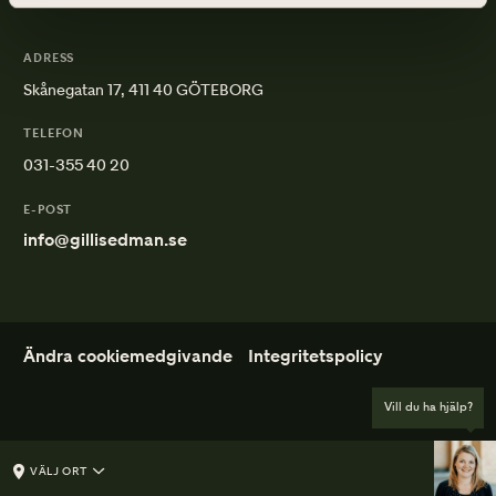
ADRESS
Skånegatan 17, 411 40 GÖTEBORG
TELEFON
031-355 40 20
E-POST
info@gillisedman.se
Ändra cookiemedgivande
Integritetspolicy
Vill du ha hjälp?
VÄLJ ORT