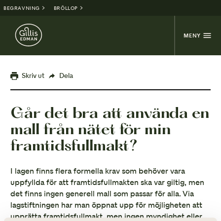
BEGRAVNING
BRÖLLOP
MENY
Skriv ut
Dela
Går det bra att använda en
mall från nätet för min
framtidsfullmakt?
I lagen finns flera formella krav som behöver vara
uppfyllda för att framtidsfullmakten ska var giltig, men
det finns ingen generell mall som passar för alla. Via
lagstiftningen har man öppnat upp för möjligheten att
upprätta framtidsfullmakt, men ingen myndighet eller